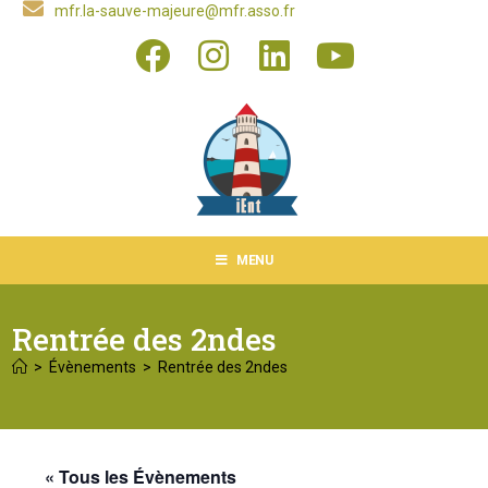
mfr.la-sauve-majeure@mfr.asso.fr
MENU
Rentrée des 2ndes
>
Évènements
>
Rentrée des 2ndes
« Tous les Évènements