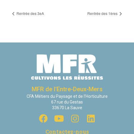
Rentrée des 3eA
Rentrée des 1ères
MFR de l'Entre-Deux-Mers
CFA Métiers du Paysage et de l’Horticulture
67 rue du Gestas
33670 La Sauve
Contactez-nous