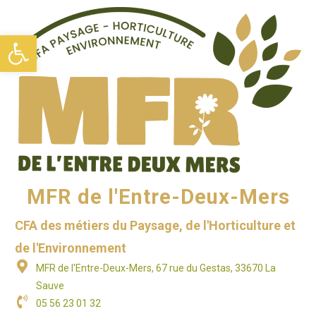
Ouvrir la barre d’outils
MFR de l'Entre-Deux-Mers
CFA des métiers du Paysage, de l'Horticulture et
de l'Environnement
MFR de l'Entre-Deux-Mers, 67 rue du Gestas, 33670 La
Sauve
05 56 23 01 32