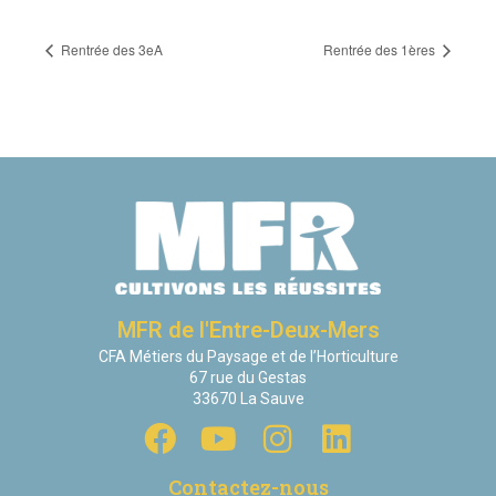
Rentrée des 3eA
Rentrée des 1ères
MFR de l'Entre-Deux-Mers
CFA Métiers du Paysage et de l’Horticulture
67 rue du Gestas
33670 La Sauve
Contactez-nous