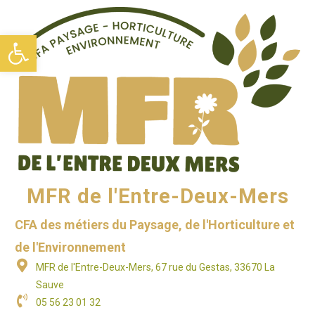
Ouvrir la barre d’outils
MFR de l'Entre-Deux-Mers
CFA des métiers du Paysage, de l'Horticulture et
de l'Environnement
MFR de l'Entre-Deux-Mers, 67 rue du Gestas, 33670 La
Sauve
05 56 23 01 32