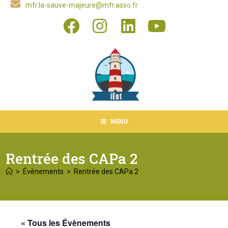
mfr.la-sauve-majeure@mfr.asso.fr
MENU
Rentrée des CAPa 2
>
Évènements
>
Rentrée des CAPa 2
« Tous les Évènements