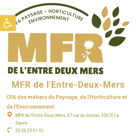
Ouvrir la barre d’outils
MFR de l'Entre-Deux-Mers
CFA des métiers du Paysage, de l'Horticulture et
de l'Environnement
MFR de l'Entre-Deux-Mers, 67 rue du Gestas, 33670 La
Sauve
05 56 23 01 32