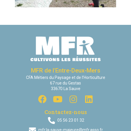
MFR de l'Entre-Deux-Mers
CFA Métiers du Paysage et de l’Horticulture
67 rue du Gestas
33670 La Sauve
Contactez-nous
05 56 23 01 32
mfr.la-sauve-majeure@mfr.asso.fr