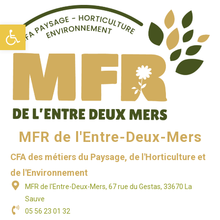
Ouvrir la barre d’outils
MFR de l'Entre-Deux-Mers
CFA des métiers du Paysage, de l'Horticulture et
de l'Environnement
MFR de l'Entre-Deux-Mers, 67 rue du Gestas, 33670 La
Sauve
05 56 23 01 32