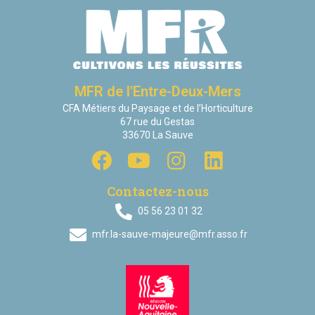
MFR de l'Entre-Deux-Mers
CFA Métiers du Paysage et de l’Horticulture
67 rue du Gestas
33670 La Sauve
Contactez-nous
05 56 23 01 32
mfr.la-sauve-majeure@mfr.asso.fr