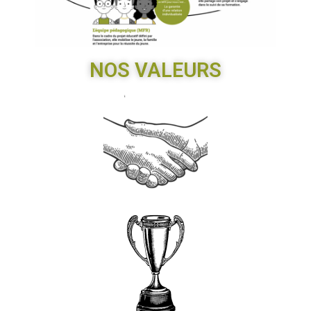
NOS VALEU
RS