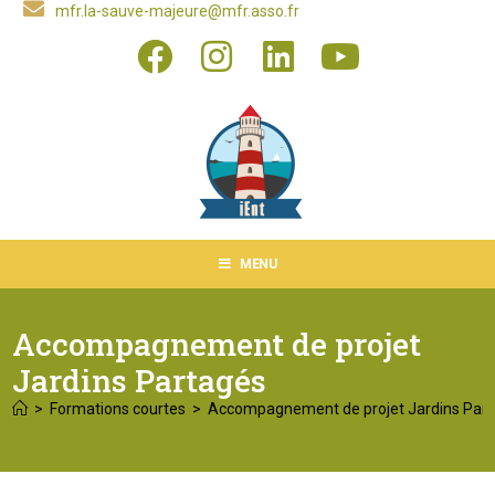
mfr.la-sauve-majeure@mfr.asso.fr
MENU
Accompagnement de projet
Jardins Partagés
>
Formations courtes
>
Accompagnement de projet Jardins Par