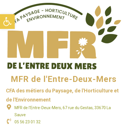
Ouvrir la barre d’outils
MFR de l'Entre-Deux-Mers
CFA des métiers du Paysage, de l'Horticulture et
de l'Environnement
MFR de l'Entre-Deux-Mers, 67 rue du Gestas, 33670 La
Sauve
05 56 23 01 32