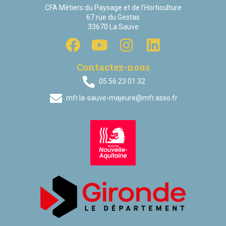
CFA Métiers du Paysage et de l’Horticulture
67 rue du Gestas
33670 La Sauve
Contactez-nous
05 56 23 01 32
mfr.la-sauve-majeure@mfr.asso.fr