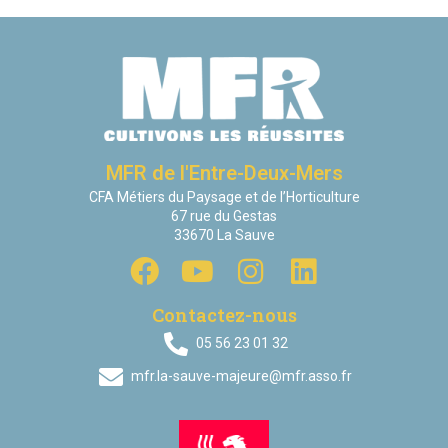
MFR de l'Entre-Deux-Mers
CFA Métiers du Paysage et de l’Horticulture
67 rue du Gestas
33670 La Sauve
Contactez-nous
05 56 23 01 32
mfr.la-sauve-majeure@mfr.asso.fr