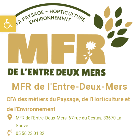
Ouvrir la barre d’outils
MFR de l'Entre-Deux-Mers
CFA des métiers du Paysage, de l'Horticulture et
de l'Environnement
MFR de l'Entre-Deux-Mers, 67 rue du Gestas, 33670 La
Sauve
05 56 23 01 32