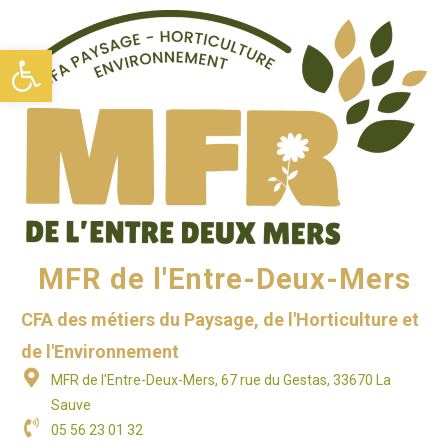
Ouvrir la barre d’outils
MFR de l'Entre-Deux-Mers
CFA des métiers du Paysage, de l'Horticulture et
de l'Environnement
MFR de l'Entre-Deux-Mers, 67 rue du Gestas, 33670 La
Sauve
05 56 23 01 32