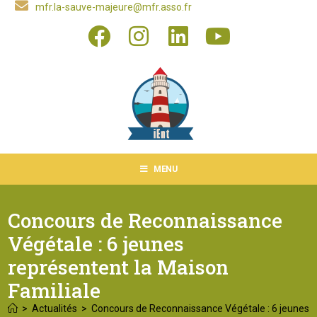
mfr.la-sauve-majeure@mfr.asso.fr
MENU
Concours de Reconnaissance
Végétale : 6 jeunes
représentent la Maison
Familiale
>
Actualités
>
Concours de Reconnaissance Végétale : 6 jeunes r