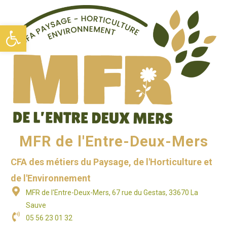
Ouvrir la barre d’outils
MFR de l'Entre-Deux-Mers
CFA des métiers du Paysage, de l'Horticulture et
de l'Environnement
MFR de l'Entre-Deux-Mers, 67 rue du Gestas, 33670 La
Sauve
05 56 23 01 32