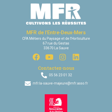
MFR de l'Entre-Deux-Mers
CFA Métiers du Paysage et de l’Horticulture
67 rue du Gestas
33670 La Sauve
Contactez-nous
05 56 23 01 32
mfr.la-sauve-majeure@mfr.asso.fr