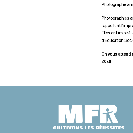
Photographe amat
Photographies ar
rappellent l’imp
Elles ont inspir
d’Education Soci
On vous attend 
2020