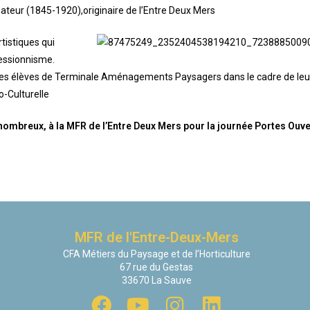
eur (1845-1920),originaire de l’Entre Deux Mers
tistiques qui
ressionnisme.
é les élèves de Terminale Aménagements Paysagers dans le cadre de leur
o-Culturelle
nombreux, à la MFR de l’Entre Deux Mers pour la journée Portes Ouve
MFR de l'Entre-Deux-Mers
CFA Métiers du Paysage et de l’Horticulture
67 rue du Gestas
33670 La Sauve