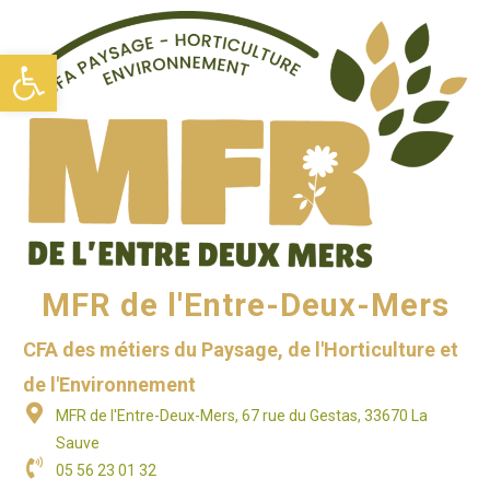
Ouvrir la barre d’outils
MFR de l'Entre-Deux-Mers
CFA des métiers du Paysage, de l'Horticulture et
de l'Environnement
MFR de l'Entre-Deux-Mers, 67 rue du Gestas, 33670 La
Sauve
05 56 23 01 32