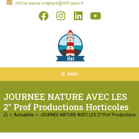
mfr.la-sauve-majeure@mfr.asso.fr
MENU
JOURNEE NATURE AVEC LES
2° Prof Productions Horticoles
>
Actualités
>
JOURNEE NATURE AVEC LES 2° Prof Productions Ho