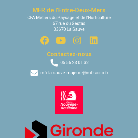
MFR de l'Entre-Deux-Mers
CFA Métiers du Paysage et de l’Horticulture
67 rue du Gestas
33670 La Sauve
Contactez-nous
05 56 23 01 32
mfr.la-sauve-majeure@mfr.asso.fr