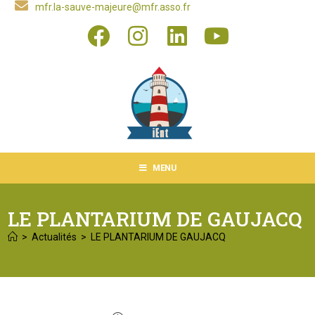
mfr.la-sauve-majeure@mfr.asso.fr
MENU
LE PLANTARIUM DE GAUJACQ
>
Actualités
>
LE PLANTARIUM DE GAUJACQ