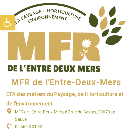
Ouvrir la barre d’outils
MFR de l'Entre-Deux-Mers
CFA des métiers du Paysage, de l'Horticulture et
de l'Environnement
MFR de l'Entre-Deux-Mers, 67 rue du Gestas, 33670 La
Sauve
05 56 23 01 32