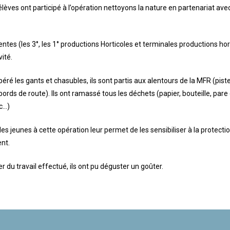
élèves ont participé à l’opération nettoyons la nature en partenariat ave
ntes (les 3°, les 1° productions Horticoles et terminales productions hor
vité.
éré les gants et chasubles, ils sont partis aux alentours de la MFR (piste
 bords de route). Ils ont ramassé tous les déchets (papier, bouteille, pare
tc…)
des jeunes à cette opération leur permet de les sensibiliser à la protectio
nt.
r du travail effectué, ils ont pu déguster un goûter.