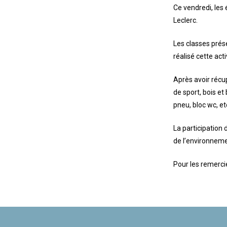
Ce vendredi, les 
Leclerc.
Les classes prése
réalisé cette acti
Après avoir récup
de sport, bois et
pneu, bloc wc, e
La participation 
de l’environneme
Pour les remercie