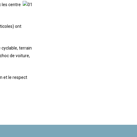
c les centre
ticoles) ont
 cyclable, terrain
 choc de voiture,
n et le respect