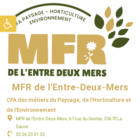
Ouvrir la barre d’outils
MFR de l'Entre-Deux-Mers
CFA des métiers du Paysage, de l'Horticulture et
de l'Environnement
MFR de l'Entre-Deux-Mers, 67 rue du Gestas, 33670 La
Sauve
05 56 23 01 32