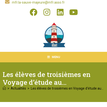
mfr.la-sauve-majeure@mfr.asso.fr
MENU
Les élèves de troisièmes en
Voyage d’étude au…
>
Actualités
>
Les élèves de troisièmes en Voyage d’étude au…