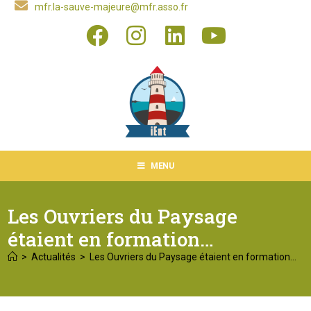
mfr.la-sauve-majeure@mfr.asso.fr
MENU
Les Ouvriers du Paysage
étaient en formation…
>
Actualités
>
Les Ouvriers du Paysage étaient en formation…