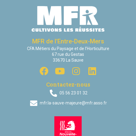
MFR de l'Entre-Deux-Mers
CFA Métiers du Paysage et de l’Horticulture
67 rue du Gestas
33670 La Sauve
Contactez-nous
05 56 23 01 32
mfr.la-sauve-majeure@mfr.asso.fr