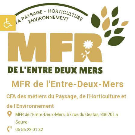
Ouvrir la barre d’outils
MFR de l'Entre-Deux-Mers
CFA des métiers du Paysage, de l'Horticulture et
de l'Environnement
MFR de l'Entre-Deux-Mers, 67 rue du Gestas, 33670 La
Sauve
05 56 23 01 32