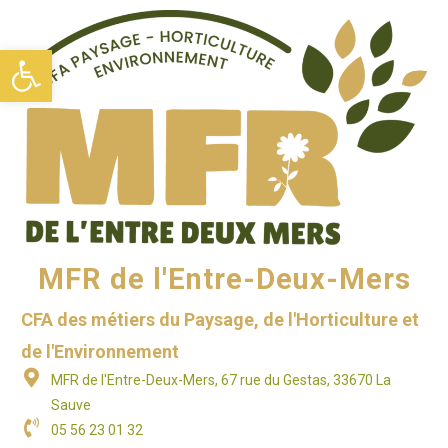
Ouvrir la barre d’outils
MFR de l'Entre-Deux-Mers
CFA des métiers du Paysage, de l'Horticulture et
de l'Environnement
MFR de l'Entre-Deux-Mers, 67 rue du Gestas, 33670 La
Sauve
05 56 23 01 32