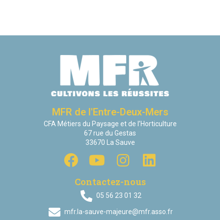
MFR de l'Entre-Deux-Mers
CFA Métiers du Paysage et de l’Horticulture
67 rue du Gestas
33670 La Sauve
Contactez-nous
05 56 23 01 32
mfr.la-sauve-majeure@mfr.asso.fr