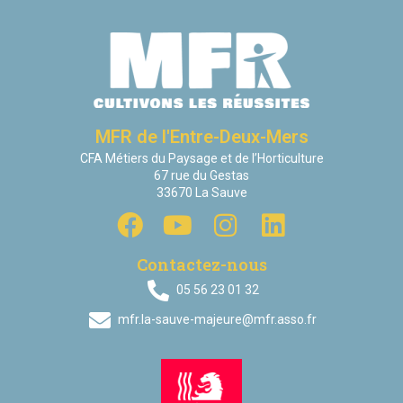
MFR de l'Entre-Deux-Mers
CFA Métiers du Paysage et de l’Horticulture
67 rue du Gestas
33670 La Sauve
Contactez-nous
05 56 23 01 32
mfr.la-sauve-majeure@mfr.asso.fr