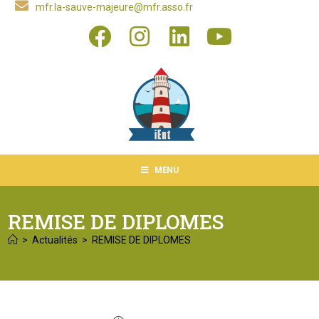
mfr.la-sauve-majeure@mfr.asso.fr
MENU
REMISE DE DIPLOMES
>
Actualités
>
REMISE DE DIPLOMES