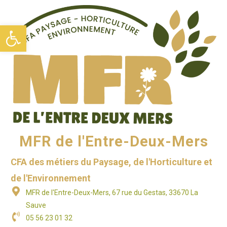
Ouvrir la barre d’outils
MFR de l'Entre-Deux-Mers
CFA des métiers du Paysage, de l'Horticulture et
de l'Environnement
MFR de l'Entre-Deux-Mers, 67 rue du Gestas, 33670 La
Sauve
05 56 23 01 32