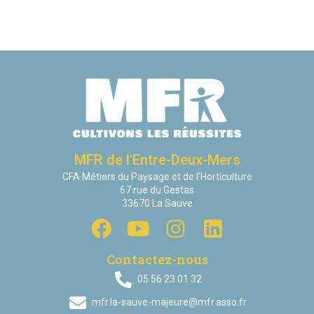
MFR de l'Entre-Deux-Mers
CFA Métiers du Paysage et de l’Horticulture
67 rue du Gestas
33670 La Sauve
Contactez-nous
05 56 23 01 32
mfr.la-sauve-majeure@mfr.asso.fr