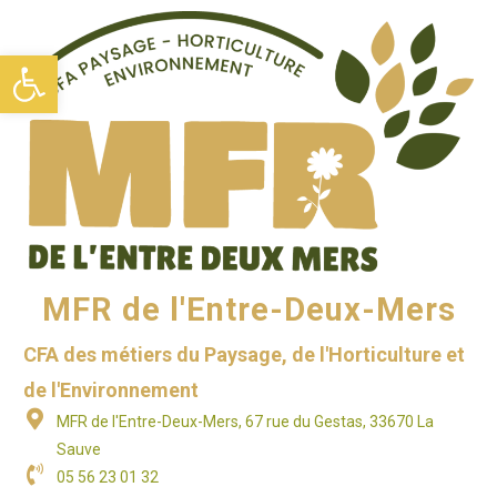
Ouvrir la barre d’outils
MFR de l'Entre-Deux-Mers
CFA des métiers du Paysage, de l'Horticulture et
de l'Environnement
MFR de l'Entre-Deux-Mers, 67 rue du Gestas, 33670 La
Sauve
05 56 23 01 32