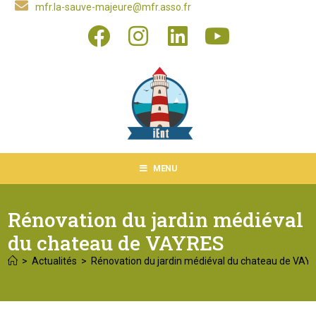
mfr.la-sauve-majeure@mfr.asso.fr
MENU
Rénovation du jardin médiéval
du chateau de VAYRES
>
Actualités
>
Rénovation du jardin médiéval du chateau de VAY